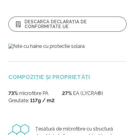
DESCARCĂ DECLARAȚIA DE
CONFORMITATE UE
COMPOZIȚIE ȘI PROPRIETĂȚI
73%
microfibre PA
27%
EA (LYCRA®)
Greutate:
117g / m2
Țesătură de microfibre cu structură