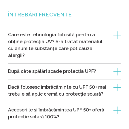
ÎNTREBĂRI FRECVENTE
Care este tehnologia folosită pentru a
obține protecția UV? S-a tratat materialul
cu anumite substanțe care pot cauza
alergii?
După câte spălări scade protecția UPF?
Dacă folosesc îmbrăcăminte cu UPF 50+ mai
trebuie să aplic cremă cu protecție solară?
Accesoriile și îmbrăcămintea UPF 50+ oferă
protecție solară 100%?