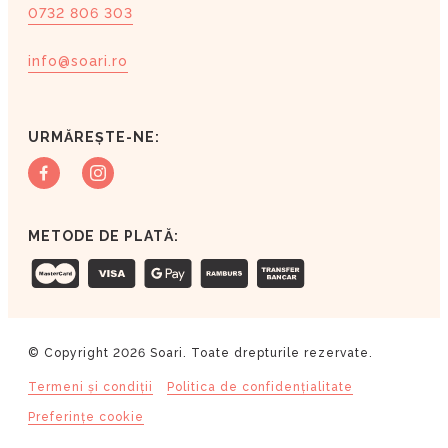
0732 806 303
info@soari.ro
URMĂREȘTE-NE:
METODE DE PLATĂ:
© Copyright 2026 Soari. Toate drepturile rezervate.
Termeni și condiții
Politica de confidențialitate
Preferințe cookie