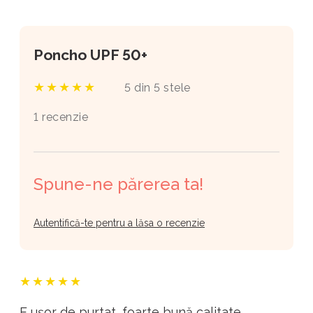
Poncho UPF 50+
★★★★★
5 din 5 stele
1 recenzie
Spune-ne părerea ta!
Autentifică-te pentru a lăsa o recenzie
★★★★★
E ușor de purtat, foarte bună calitate