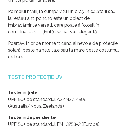
timpul purtării la soare.
Pe malul mării, la cumpărături în oraș, în călătorii sau
la restaurant, poncho este un obiect de
îmbrăcăminte versatil care poate fi folosit în
combinație cu o ținută casual sau elegantă.
Poartă-l în orice moment când ai nevoie de protecție
solară, peste hainele tale sau la mare peste costumul
de baie.
TESTE PROTECȚIE UV
Teste inițiale
UPF 50+ pe standardul AS/NSZ 4399
(Australia/Noua Zeelandă)
Teste independente
UPF 50+ pe standardul EN 13758-2 (Europa)