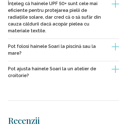
Înțeleg că hainele UPF 50+ sunt cele mai
eficiente pentru protejarea pielii de
radiațiile solare, dar cred că o să sufăr din
cauza căldurii dacă acopăr pielea cu
materiale textile.
Pot folosi hainele Soari la piscină sau la
mare?
Pot ajusta hainele Soari la un atelier de
croitorie?
Recenzii