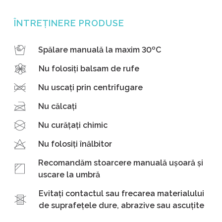
ÎNTREȚINERE PRODUSE
Spălare manuală la maxim 30ºC
Nu folosiți balsam de rufe
Nu uscați prin centrifugare
Nu călcați
Nu curățați chimic
Nu folosiți înălbitor
Recomandăm stoarcere manuală ușoară și
uscare la umbră
Evitați contactul sau frecarea materialului
de suprafețele dure, abrazive sau ascuțite