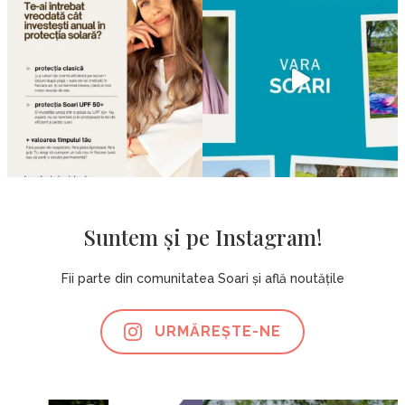
Suntem și pe Instagram!
Fii parte din comunitatea Soari și află noutățile
URMĂREȘTE-NE