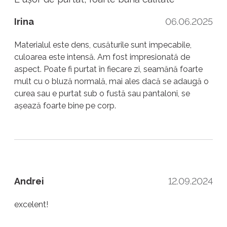
Irina
06.06.2025
Materialul este dens, cusăturile sunt impecabile,
culoarea este intensă. Am fost impresionată de
aspect. Poate fi purtat în fiecare zi, seamănă foarte
mult cu o bluză normală, mai ales dacă se adaugă o
curea sau e purtat sub o fustă sau pantaloni, se
așează foarte bine pe corp.
Andrei
12.09.2024
excelent!