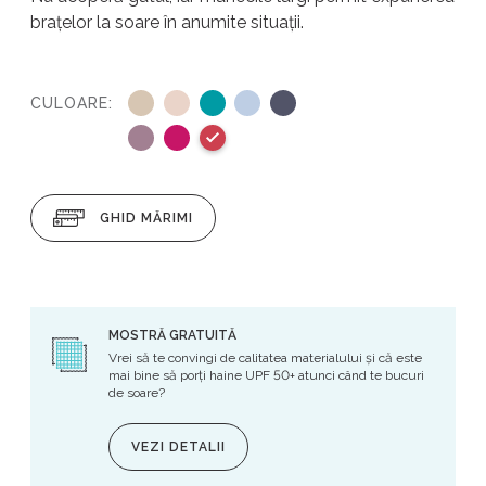
brațelor la soare în anumite situații.
CULOARE
GHID MĂRIMI
MOSTRĂ GRATUITĂ
Vrei să te convingi de calitatea materialului și că este
mai bine să porți haine UPF 50+ atunci când te bucuri
de soare?
VEZI DETALII