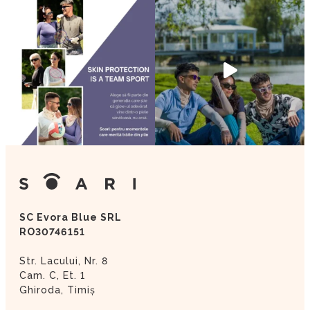
SC Evora Blue SRL
RO30746151
Str. Lacului, Nr. 8
Cam. C, Et. 1
Ghiroda, Timiș