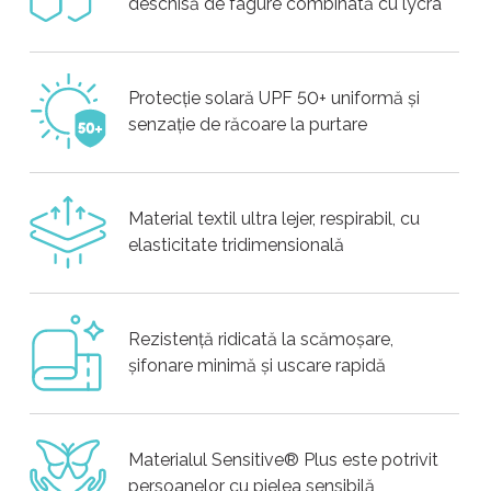
deschisă de fagure combinată cu lycra
Protecție solară UPF 50+ uniformă și
senzație de răcoare la purtare
Material textil ultra lejer, respirabil, cu
elasticitate tridimensională
Rezistență ridicată la scămoșare,
șifonare minimă și uscare rapidă
Materialul Sensitive® Plus este potrivit
persoanelor cu pielea sensibilă